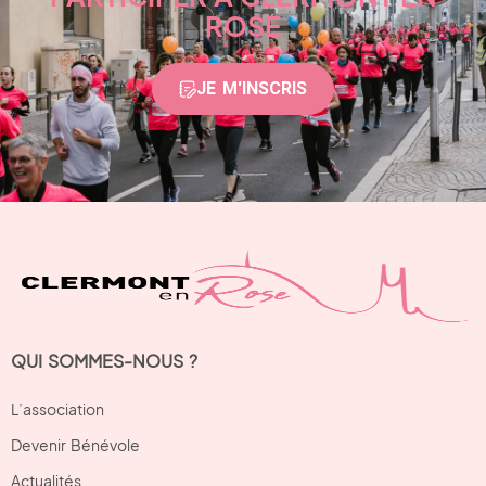
ROSE
JE M'INSCRIS
QUI SOMMES-NOUS ?
L’association
Devenir Bénévole
Actualités