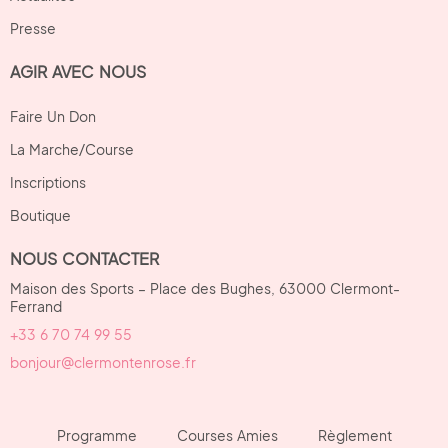
Presse
AGIR AVEC NOUS
Faire Un Don
La Marche/Course
Inscriptions
Boutique
NOUS CONTACTER
Maison des Sports – Place des Bughes, 63000 Clermont-
Ferrand
+33 6 70 74 99 55
bonjour@clermontenrose.fr
Programme
Courses Amies
Règlement