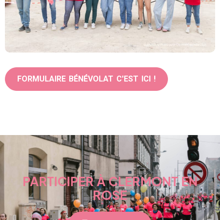
FORMULAIRE BÉNÉVOLAT C'EST ICI !
PARTICIPER À CLERMONT EN
ROSE