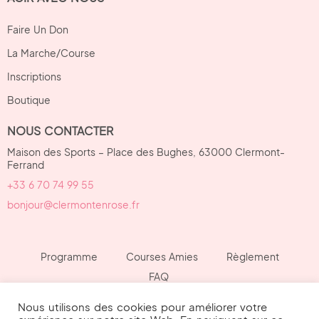
Faire Un Don
La Marche/Course
Inscriptions
Boutique
NOUS CONTACTER
Maison des Sports – Place des Bughes, 63000 Clermont-
Ferrand
+33 6 70 74 99 55
bonjour@clermontenrose.fr
Programme
Courses Amies
Règlement
FAQ
Nous utilisons des cookies pour améliorer votre