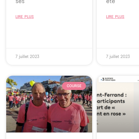
ses
été
LIRE PLUS
LIRE PLUS
7 juillet 2023
7 juillet 2023
COURSE