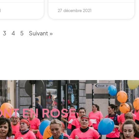
1
27 décembre 2021
3
4
5
Suivant »
ONT EN ROSE