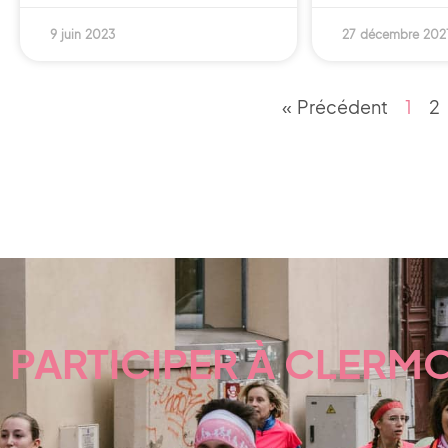
9 juin 2023
27 décembre 202
« Précédent
1
2
PARTICIPER À CLERM