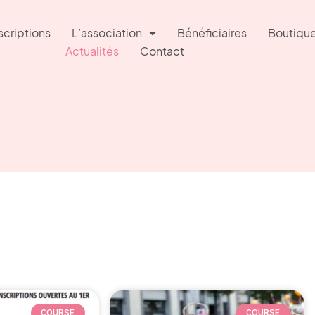
scriptions
L’association
Bénéficiaires
Boutiqu
Actualités
Contact
COURSE
COURSE