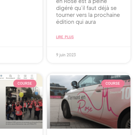
en Rose est à peine
digéré qu’il faut déjà se
tourner vers la prochaine
édition qui aura
LIRE PLUS
9 juin 2023
COURSE
COURSE