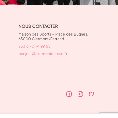
NOUS CONTACTER
Maison des Sports – Place des Bughes,
63000 Clermont-Ferrand
+33 6 70 74 99 55
bonjour@clermontenrose.fr