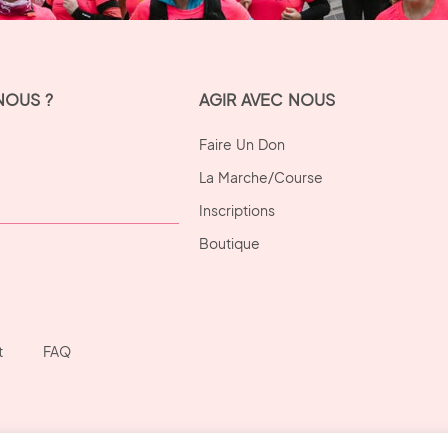
NOUS ?
AGIR AVEC NOUS
Faire Un Don
La Marche/Course
Inscriptions
Boutique
t
FAQ