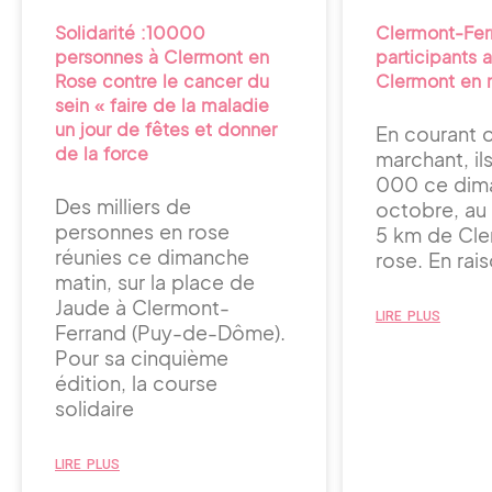
Solidarité :10000
Clermont-Fer
personnes à Clermont en
participants 
Rose contre le cancer du
Clermont en 
sein « faire de la maladie
un jour de fêtes et donner
En courant 
de la force
marchant, il
000 ce dim
Des milliers de
octobre, au
personnes en rose
5 km de Cle
réunies ce dimanche
rose. En rai
matin, sur la place de
Jaude à Clermont-
LIRE PLUS
Ferrand (Puy-de-Dôme).
Pour sa cinquième
édition, la course
solidaire
LIRE PLUS