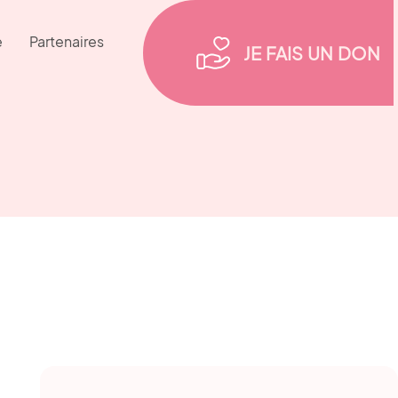
e
Partenaires
JE FAIS UN DON