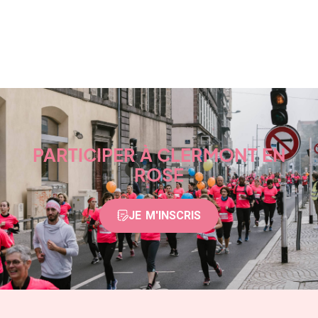
PARTICIPER À CLERMONT EN
ROSE
JE M'INSCRIS