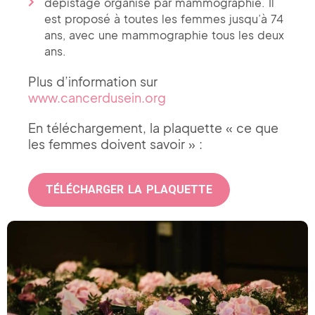
dépistage organisé par mammographie. Il
est proposé à toutes les femmes jusqu’à 74
ans, avec une mammographie tous les deux
ans.
Plus d’information sur
www.cancerdusein.org
En téléchargement, la plaquette « ce que
les femmes doivent savoir » :
TÉLÉCHARGER LA PLAQUETTE