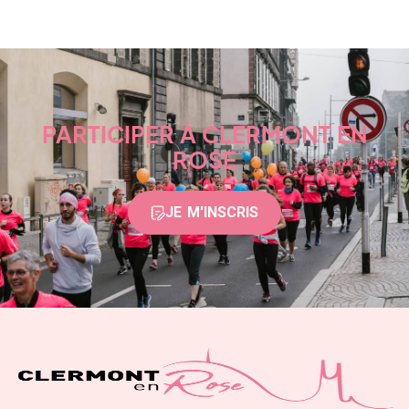
PARTICIPER À CLERMONT EN
ROSE
JE M'INSCRIS