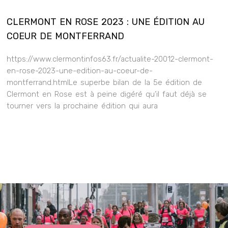
CLERMONT EN ROSE 2023 : UNE ÉDITION AU
COEUR DE MONTFERRAND
https://www.clermontinfos63.fr/actualite-20012-clermont-
en-rose-2023-une-edition-au-coeur-de-
montferrand.htmlLe superbe bilan de la 5e édition de
Clermont en Rose est à peine digéré qu’il faut déjà se
tourner vers la prochaine édition qui aura