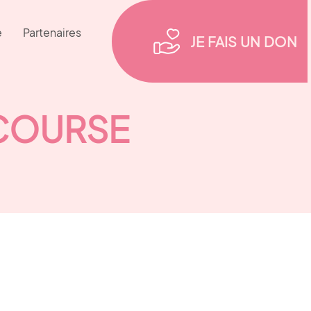
e
Partenaires
JE FAIS UN DON
 COURSE