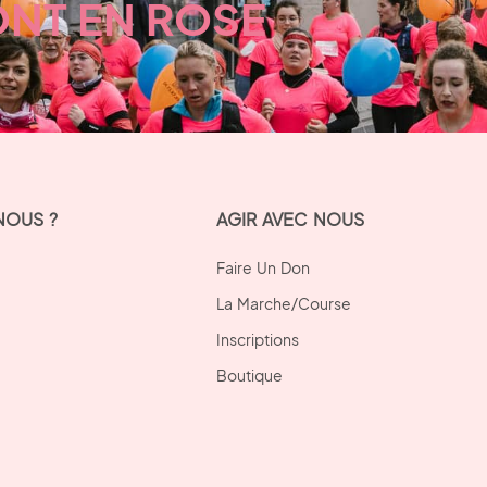
ONT EN ROSE
NOUS ?
AGIR AVEC NOUS
Faire Un Don
La Marche/Course
Inscriptions
Boutique