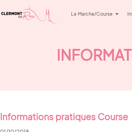
La Marche/course
In
INFORMAT
Informations pratiques Course
01/10/2018