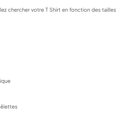
ez chercher votre T Shirt en fonction des tailles
sique
oëlettes