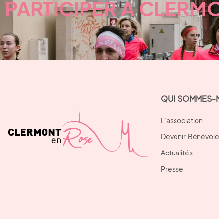
PARTICIPER À CLERM
QUI SOMMES-
L’association
Devenir Bénévole
Actualités
Presse